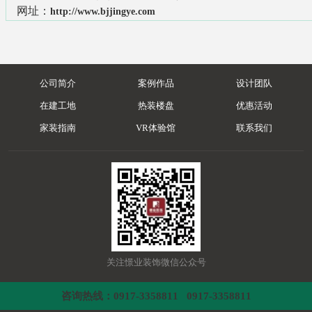
网址：
http://www.bjjingye.com
公司简介
案例作品
设计团队
在建工地
热装楼盘
优惠活动
家装指南
VR体验馆
联系我们
关注憬业装饰微信公众号
咨询热线：0917-3358811 0917-3358811