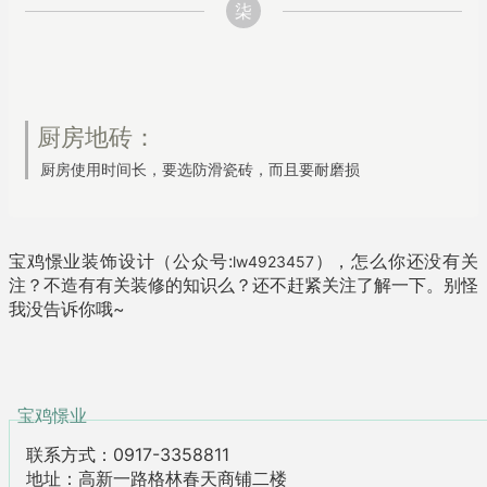
柒
厨房地砖：
厨房使用时间长，要选防滑瓷砖，而且要耐磨损
宝鸡憬业装饰设计（公众号:
），怎么你还没有关
lw4923457
注？不造有有关装修的知识么？还不赶紧关注了解一下。别怪
我没告诉你哦~
宝鸡憬业
联系方式：0917-3358811
地址：高新一路格林春天商铺二楼