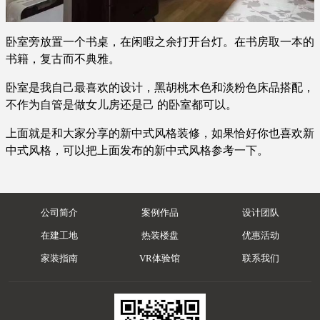
卧室旁放置一个书桌，在闲暇之余打开台灯。在书房取一本的
书籍，复古而不典雅。
卧室是我自己最喜欢的设计，黑胡桃木色和淡粉色床品搭配，
不作为自管是做女儿房还是己 的卧室都可以。
上面就是和大家分享的新中式风格装修，如果恰好你也喜欢新
中式风格，可以把上面发布的新中式风格参考一下。
公司简介
案例作品
设计团队
在建工地
热装楼盘
优惠活动
家装指南
VR体验馆
联系我们