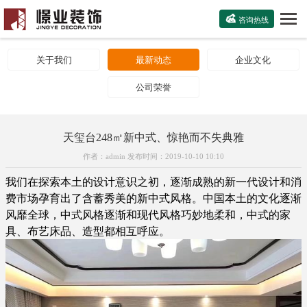

咨询热线
关于我们
最新动态
企业文化
公司荣誉
天玺台248㎡新中式、惊艳而不失典雅
作者：admin 发布时间：2019-10-10 10:10
我们在探索本土的设计意识之初，逐渐成熟的新一代设计和消
费市场孕育出了含蓄秀美的新中式风格。中国本土的文化逐渐
风靡全球，中式风格逐渐和现代风格巧妙地柔和，中式的家
具、布艺床品、造型都相互呼应。