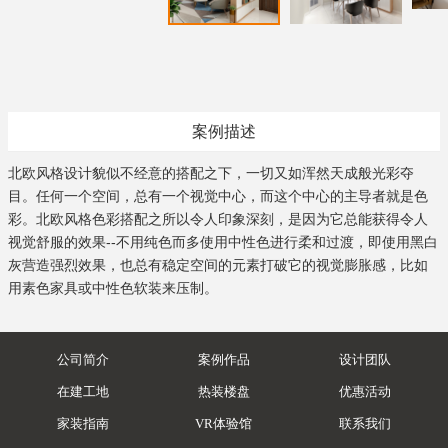
案例描述
北欧风格设计貌似不经意的搭配之下，一切又如浑然天成般光彩夺
目。任何一个空间，总有一个视觉中心，而这个中心的主导者就是色
彩。北欧风格色彩搭配之所以令人印象深刻，是因为它总能获得令人
视觉舒服的效果--不用纯色而多使用中性色进行柔和过渡，即使用黑白
灰营造强烈效果，也总有稳定空间的元素打破它的视觉膨胀感，比如
用素色家具或中性色软装来压制。
公司简介
案例作品
设计团队
在建工地
热装楼盘
优惠活动
家装指南
VR体验馆
联系我们