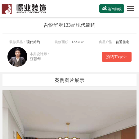

咨询热线
吾悦华府133㎡现代简约
装修风格：
现代简约
装修面积：
133㎡㎡
房屋户型：
普通住宅
本案设计师：
预约TA设计
豆强华
案例图片展示