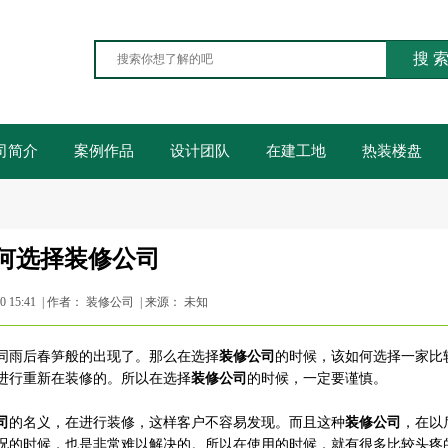
搜 
司简介
案例作品
设计团队
在建工地
热装楼盘
何选择装修公司
0 15:41 | 作者： 装修公司 | 来源： 未知
同雨后春笋般的出现了。那么在选择
装修公司
的时候，该如何选择一家比
进行重新在装修的。所以在选择
装修公司
的时候，一定要谨慎。
司
的名义，在进行装修，这样客户不容易发现。而且这种
装修公司
，在以
况的时候，也是非常难以解决的。所以在使用的时候，就有很多比较头疼