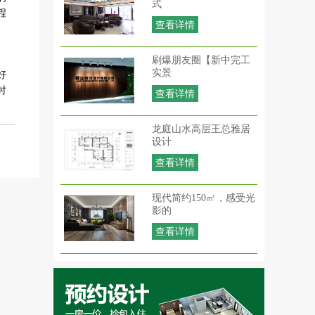
式
程
查看详情
刷爆朋友圈【新中完工
实景
好
时
查看详情
龙庭山水高层王总雅居
设计
查看详情
现代简约150㎡，感受光
影的
查看详情