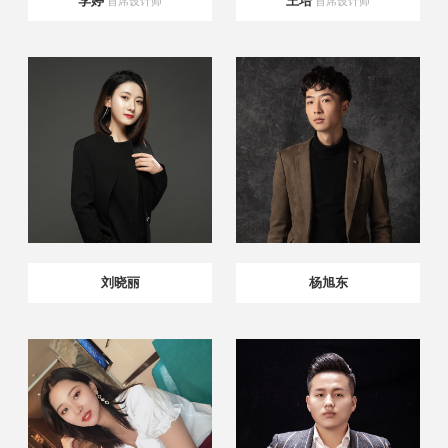
李婷
王培
首席设计师
首席设计师
刘晓丽
杨旭东