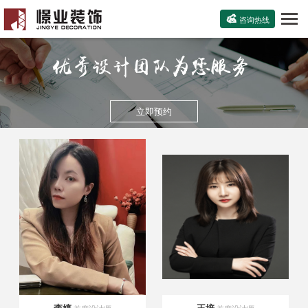

咨询热线
立即预约