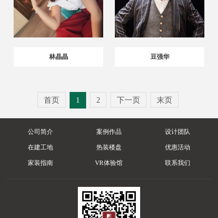
林晶晶
豆强华
首页
1
2
下一页
末页
公司简介
案例作品
设计团队
在建工地
热装楼盘
优惠活动
家装指南
VR体验馆
联系我们