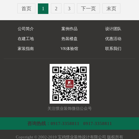
首页
1
2
3
下一页
末页
公司简介
案例作品
设计团队
在建工地
热装楼盘
优惠活动
家装指南
VR体验馆
联系我们
关注憬业装饰微信公众号
咨询热线：0917-3358811 0917-3358811
Copyright © 2002-2019 宝鸡憬业装饰设计有限公司 版权所有