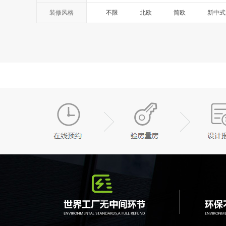
装修风格
不限
北欧
简欧
新中式