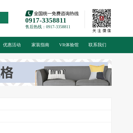
索
0917-3358811
售后热线：0917-3358811
优惠活动
家装指南
VR体验馆
联系我们