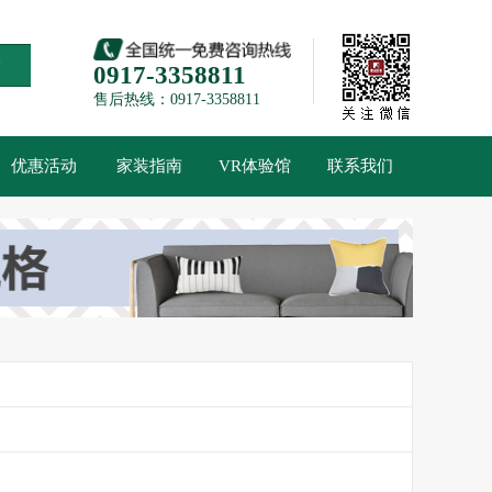
索
0917-3358811
售后热线：0917-3358811
优惠活动
家装指南
VR体验馆
联系我们