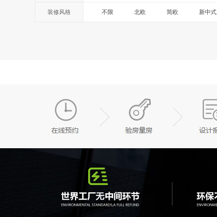
装修风格
不限
北欧
简欧
新中式